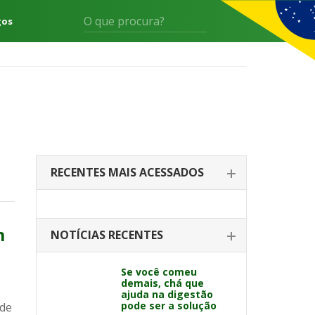
gos
RECENTES MAIS ACESSADOS
m
NOTÍCIAS RECENTES
Se você comeu
demais, chá que
ajuda na digestão
pode ser a solução
 de