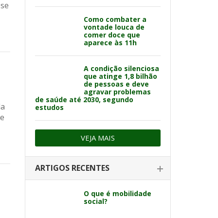
 se
Como combater a
vontade louca de
comer doce que
aparece às 11h
A condição silenciosa
que atinge 1,8 bilhão
de pessoas e deve
agravar problemas
de saúde até 2030, segundo
da
estudos
de
VEJA MAIS
ARTIGOS RECENTES
O que é mobilidade
social?