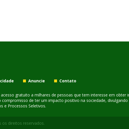
acidade
Anuncie
Contato
er acesso gratuito a milhares de pessoas que tem interesse em obter
o compromisso de ter um impacto positivo na sociedade, divulgando i
s e Processos Seletivos.
 os direitos reservados.