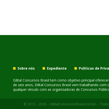
Sobre nós
Expediente
Políticas de Priv
Edital Concursos Brasil tem como objetivo principal oferec
de seis anos, Edital Concursos Brasil vem trabalhando com 
qualquer vínculo com as organizadoras de Concursos Público
© 2012 - 2026 – EditalConcursosBrasil.com.br – Todos