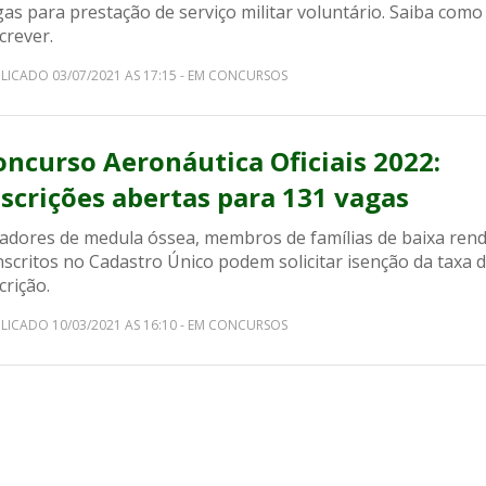
as para prestação de serviço militar voluntário. Saiba como
crever.
LICADO 03/07/2021 AS 17:15 - EM CONCURSOS
oncurso Aeronáutica Oficiais 2022:
nscrições abertas para 131 vagas
adores de medula óssea, membros de famílias de baixa ren
nscritos no Cadastro Único podem solicitar isenção da taxa 
crição.
LICADO 10/03/2021 AS 16:10 - EM CONCURSOS