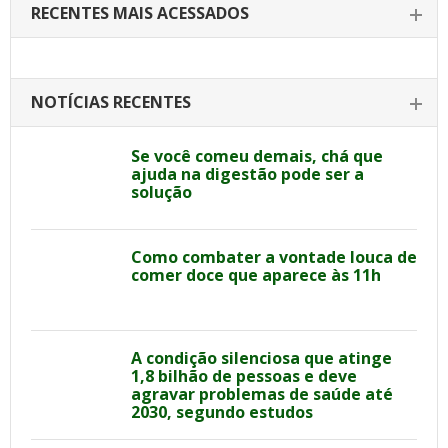
RECENTES MAIS ACESSADOS
NOTÍCIAS RECENTES
Se você comeu demais, chá que
ajuda na digestão pode ser a
solução
Como combater a vontade louca de
comer doce que aparece às 11h
A condição silenciosa que atinge
1,8 bilhão de pessoas e deve
agravar problemas de saúde até
2030, segundo estudos