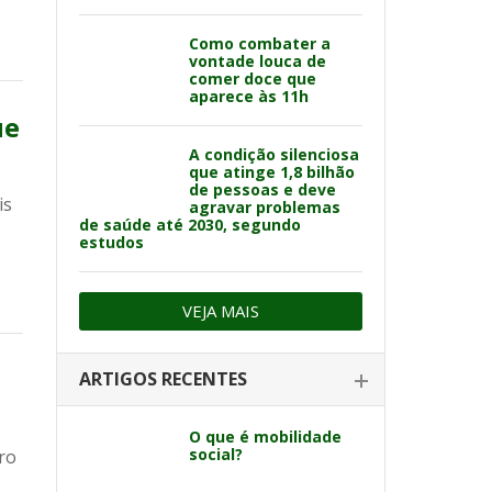
Como combater a
vontade louca de
comer doce que
aparece às 11h
ue
A condição silenciosa
que atinge 1,8 bilhão
de pessoas e deve
is
agravar problemas
de saúde até 2030, segundo
estudos
VEJA MAIS
ARTIGOS RECENTES
O que é mobilidade
social?
ro