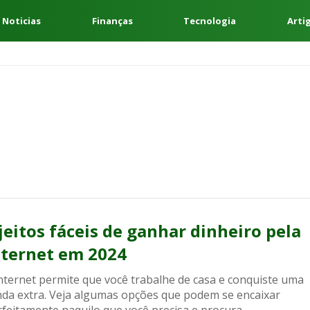
 Noticias
Finanças
Tecnologia
Arti
 jeitos fáceis de ganhar dinheiro pela
nternet em 2024
internet permite que você trabalhe de casa e conquiste uma
nda extra. Veja algumas opções que podem se encaixar