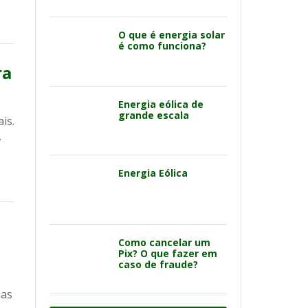
O que é energia solar
é como funciona?
ra
Energia eólica de
grande escala
is.
.
Energia Eólica
Como cancelar um
Pix? O que fazer em
caso de fraude?
ias