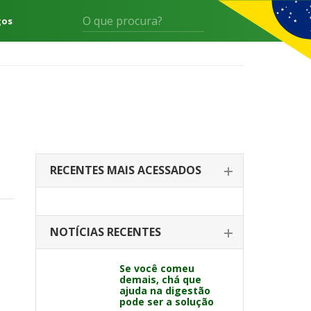
gos
RECENTES MAIS ACESSADOS
NOTÍCIAS RECENTES
Se você comeu
demais, chá que
ajuda na digestão
pode ser a solução