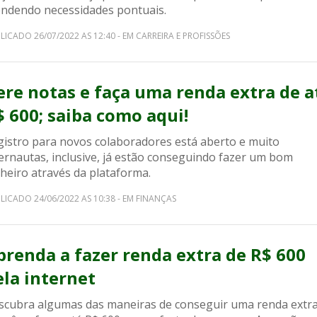
endendo necessidades pontuais.
LICADO 26/07/2022 AS 12:40 - EM CARREIRA E PROFISSÕES
ere notas e faça uma renda extra de a
$ 600; saiba como aqui!
gistro para novos colaboradores está aberto e muito
ernautas, inclusive, já estão conseguindo fazer um bom
heiro através da plataforma.
LICADO 24/06/2022 AS 10:38 - EM FINANÇAS
prenda a fazer renda extra de R$ 600
ela internet
scubra algumas das maneiras de conseguir uma renda extr