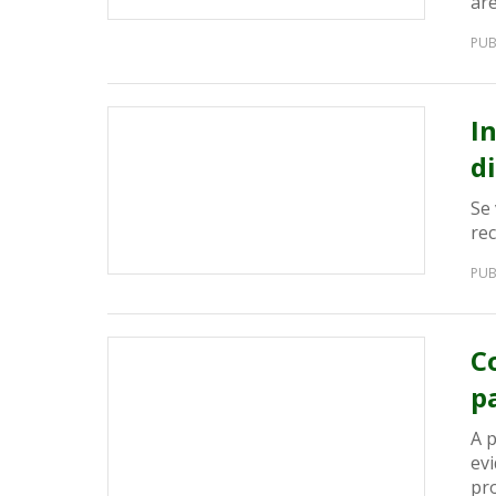
áre
PUB
In
d
Se 
re
PUB
C
p
A 
ev
pr