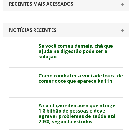
RECENTES MAIS ACESSADOS
NOTÍCIAS RECENTES
Se você comeu demais, chá que
ajuda na digestão pode ser a
solução
Como combater a vontade louca de
comer doce que aparece às 11h
A condição silenciosa que atinge
1,8 bilhão de pessoas e deve
agravar problemas de saúde até
2030, segundo estudos