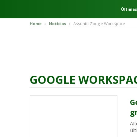
Últimas
Home
Notícias
Assunto Google Workspace
GOOGLE WORKSPA
G
g
Alt
últ