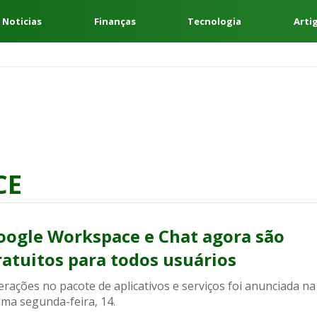
 Noticias
Finanças
Tecnologia
Arti
CE
oogle Workspace e Chat agora são
ratuitos para todos usuários
erações no pacote de aplicativos e serviços foi anunciada na
ima segunda-feira, 14.