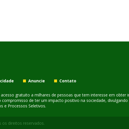
acidade
Anuncie
Contato
er acesso gratuito a milhares de pessoas que tem interesse em obter
o compromisso de ter um impacto positivo na sociedade, divulgando i
s e Processos Seletivos.
 os direitos reservados.