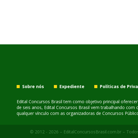
Sobre nós
Expediente
Políticas de Priv
Edital Concursos Brasil tem como objetivo principal oferec
de seis anos, Edital Concursos Brasil vem trabalhando com 
qualquer vínculo com as organizadoras de Concursos Público
© 2012 - 2026 – EditalConcursosBrasil.com.br – Todos