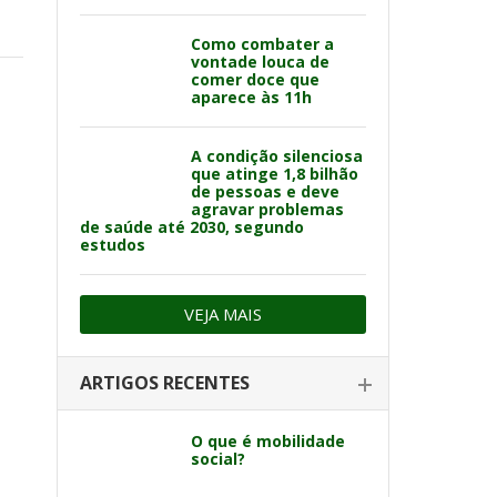
Como combater a
vontade louca de
comer doce que
aparece às 11h
A condição silenciosa
que atinge 1,8 bilhão
de pessoas e deve
agravar problemas
de saúde até 2030, segundo
estudos
VEJA MAIS
ARTIGOS RECENTES
O que é mobilidade
social?