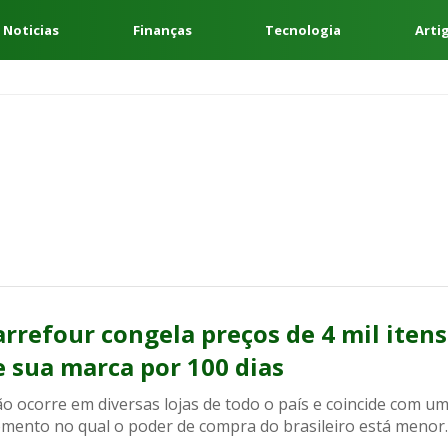
 Noticias
Finanças
Tecnologia
Arti
arrefour congela preços de 4 mil itens
e sua marca por 100 dias
o ocorre em diversas lojas de todo o país e coincide com u
mento no qual o poder de compra do brasileiro está menor.