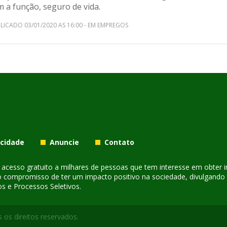
 a função, seguro de vida.
LICADO 03/01/2020 AS 16:00 - EM EMPREGOS
acidade
Anuncie
Contato
er acesso gratuito a milhares de pessoas que tem interesse em obter
o compromisso de ter um impacto positivo na sociedade, divulgando i
s e Processos Seletivos.
 os direitos reservados.