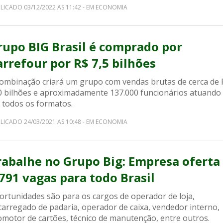
LICADO 03/12/2022 AS 11:42 - EM ECONOMIA
rupo BIG Brasil é comprado por
arrefour por R$ 7,5 bilhões
combinação criará um grupo com vendas brutas de cerca de 
0 bilhões e aproximadamente 137.000 funcionários atuando
 todos os formatos.
LICADO 24/03/2021 AS 10:48 - EM ECONOMIA
rabalhe no Grupo Big: Empresa oferta
.791 vagas para todo Brasil
ortunidades são para os cargos de operador de loja,
carregado de padaria, operador de caixa, vendedor interno,
omotor de cartões, técnico de manutenção, entre outros.