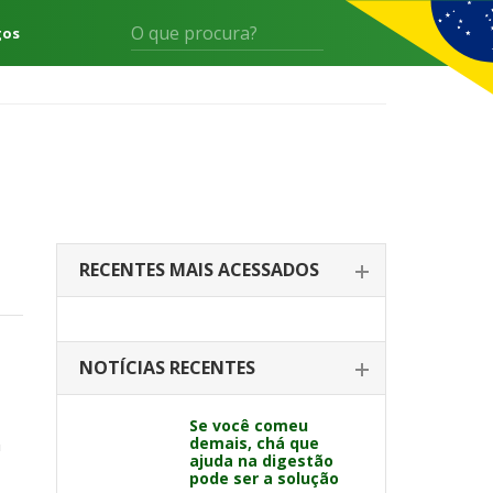
gos
RECENTES MAIS ACESSADOS
NOTÍCIAS RECENTES
Se você comeu
m
demais, chá que
ajuda na digestão
pode ser a solução