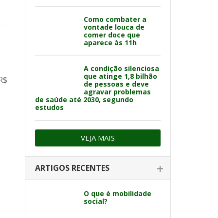
Como combater a
vontade louca de
comer doce que
aparece às 11h
A condição silenciosa
que atinge 1,8 bilhão
R$
de pessoas e deve
agravar problemas
de saúde até 2030, segundo
estudos
VEJA MAIS
ARTIGOS RECENTES
O que é mobilidade
social?