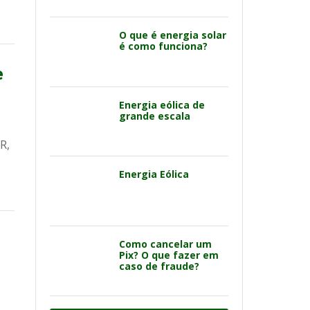
O que é energia solar
é como funciona?
e
Energia eólica de
grande escala
R,
Energia Eólica
Como cancelar um
Pix? O que fazer em
caso de fraude?