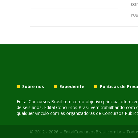
com
PUB
Sobre nós
Expediente
Políticas de Priv
Edital Concursos Brasil tem como objetivo principal oferec
de seis anos, Edital Concursos Brasil vem trabalhando com 
qualquer vínculo com as organizadoras de Concursos Público
© 2012 - 2026 – EditalConcursosBrasil.com.br – Todos