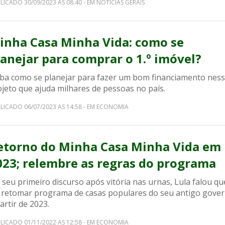
LICADO 30/09/2023 AS 08:40 - EM NOTICIAS GERAIS
inha Casa Minha Vida: como se
lanejar para comprar o 1.º imóvel?
iba como se planejar para fazer um bom financiamento nes
jeto que ajuda milhares de pessoas no país.
LICADO 06/07/2023 AS 14:58 - EM ECONOMIA
etorno do Minha Casa Minha Vida em
023; relembre as regras do programa
seu primeiro discurso após vitória nas urnas, Lula falou qu
i retomar programa de casas populares do seu antigo gove
artir de 2023.
LICADO 01/11/2022 AS 12:58 - EM ECONOMIA