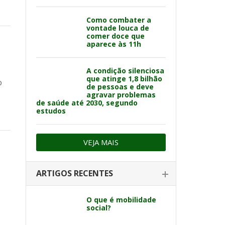
Como combater a
vontade louca de
comer doce que
aparece às 11h
A condição silenciosa
que atinge 1,8 bilhão
o
de pessoas e deve
agravar problemas
de saúde até 2030, segundo
estudos
VEJA MAIS
ARTIGOS RECENTES
O que é mobilidade
social?