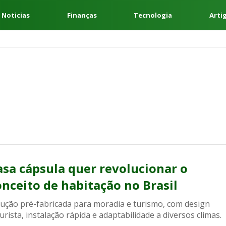
 Noticias
Finanças
Tecnologia
Arti
asa cápsula quer revolucionar o
onceito de habitação no Brasil
lução pré-fabricada para moradia e turismo, com design
urista, instalação rápida e adaptabilidade a diversos climas.