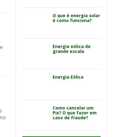
O que é energia solar
é como funciona?
Energia eólica de
se
grande escala
Energia Eólica
Como cancelar um
e
Pix? O que fazer em
rno
caso de fraude?