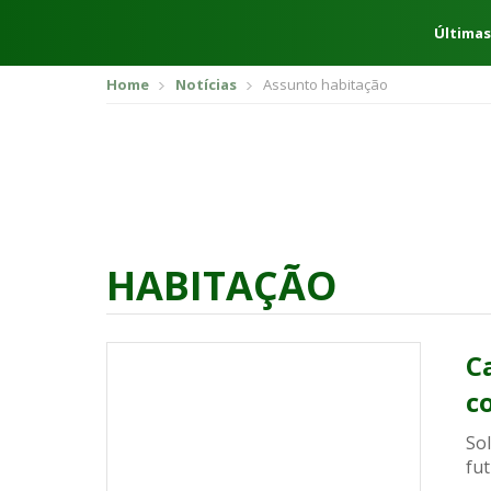
Últimas
Home
Notícias
Assunto habitação
HABITAÇÃO
C
c
So
fut