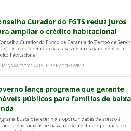
onselho Curador do FGTS reduz juros
ara ampliar o crédito habitacional
Conselho Curador do Fundo de Garantia do Tempo de Serviç
GTS) aprovou a redução das taxas de juros para ampliar o
dito habitacional.
LICADO 08/07/2022 AS 19:41 - EM NOTICIAS GERAIS
overno lança programa que garante
móveis públicos para famílias de baixa
enda
ograma busca oferecer mais oportunidades de acesso à
adia pelas famílias de baixa renda, desta vez por meio de