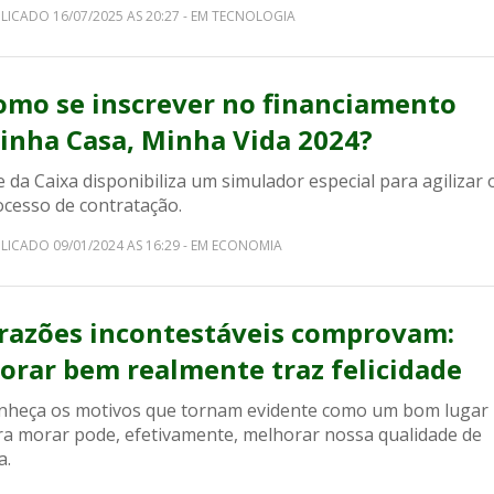
LICADO 16/07/2025 AS 20:27 - EM TECNOLOGIA
omo se inscrever no financiamento
inha Casa, Minha Vida 2024?
e da Caixa disponibiliza um simulador especial para agilizar 
ocesso de contratação.
LICADO 09/01/2024 AS 16:29 - EM ECONOMIA
 razões incontestáveis comprovam:
orar bem realmente traz felicidade
nheça os motivos que tornam evidente como um bom lugar
ra morar pode, efetivamente, melhorar nossa qualidade de
a.