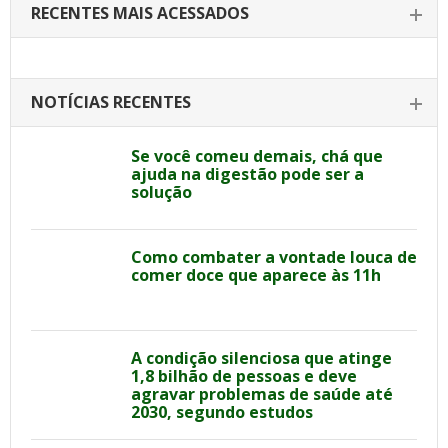
RECENTES MAIS ACESSADOS
NOTÍCIAS RECENTES
Se você comeu demais, chá que
ajuda na digestão pode ser a
solução
Como combater a vontade louca de
comer doce que aparece às 11h
A condição silenciosa que atinge
1,8 bilhão de pessoas e deve
agravar problemas de saúde até
2030, segundo estudos