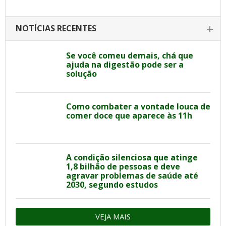
NOTÍCIAS RECENTES
Se você comeu demais, chá que
ajuda na digestão pode ser a
solução
Como combater a vontade louca de
comer doce que aparece às 11h
A condição silenciosa que atinge
1,8 bilhão de pessoas e deve
agravar problemas de saúde até
2030, segundo estudos
VEJA MAIS