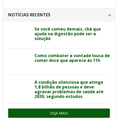
NOTÍCIAS RECENTES
Se você comeu demais, chá que
ajuda na digestão pode ser a
solução
Como combater a vontade louca de
comer doce que aparece às 11h
A condição silenciosa que atinge
1,8 bilhão de pessoas e deve
agravar problemas de saúde até
2030, segundo estudos
VEJA MAIS