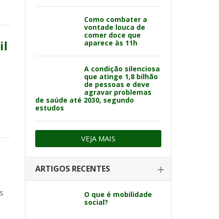
Como combater a
vontade louca de
comer doce que
il
aparece às 11h
A condição silenciosa
que atinge 1,8 bilhão
de pessoas e deve
agravar problemas
de saúde até 2030, segundo
estudos
VEJA MAIS
ARTIGOS RECENTES
s
O que é mobilidade
social?