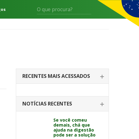
gos
RECENTES MAIS ACESSADOS
NOTÍCIAS RECENTES
Se você comeu
demais, chá que
ajuda na digestão
pode ser a solução