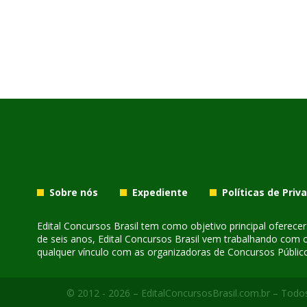
Sobre nós
Expediente
Políticas de Priv
Edital Concursos Brasil tem como objetivo principal oferec
de seis anos, Edital Concursos Brasil vem trabalhando com 
qualquer vínculo com as organizadoras de Concursos Público
© 2012 - 2026 – EditalConcursosBrasil.com.br – Todos