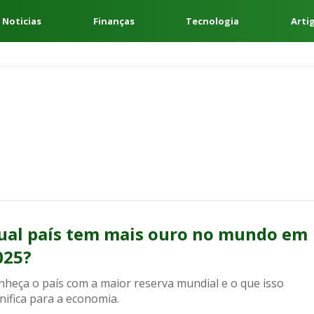
 Noticias
Finanças
Tecnologia
Arti
ual país tem mais ouro no mundo em
025?
nheça o país com a maior reserva mundial e o que isso
nifica para a economia.