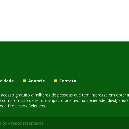
acidade
Anuncie
Contato
er acesso gratuito a milhares de pessoas que tem interesse em obter
o compromisso de ter um impacto positivo na sociedade, divulgando i
s e Processos Seletivos.
 os direitos reservados.