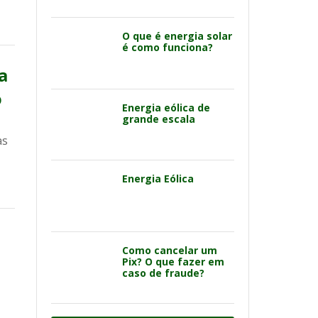
O que é energia solar
é como funciona?
a
o
Energia eólica de
grande escala
as
Energia Eólica
Como cancelar um
Pix? O que fazer em
caso de fraude?