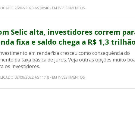
LICADO 28/02/2023 AS 08:40 - EM INVESTIMENTOS
om Selic alta, investidores correm par
enda fixa e saldo chega a R$ 1,3 trilhã
investimento em renda fixa cresceu como consequência do
mento da taxa básica de juros. Veja outras opções muito bo
a os investidores.
LICADO 02/09/2022 AS 11:18 - EM INVESTIMENTOS