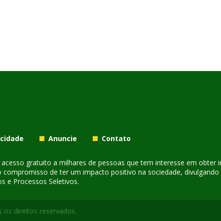
acidade
Anuncie
Contato
er acesso gratuito a milhares de pessoas que tem interesse em obter
o compromisso de ter um impacto positivo na sociedade, divulgando i
s e Processos Seletivos.
 os direitos reservados.