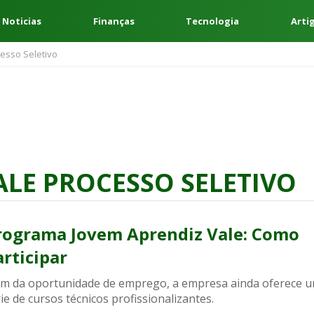
 Noticias
Finanças
Tecnologia
Arti
esso Seletivo
ALE PROCESSO SELETIVO
rograma Jovem Aprendiz Vale: Como
articipar
ém da oportunidade de emprego, a empresa ainda oferece 
ie de cursos técnicos profissionalizantes.