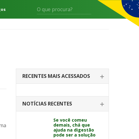
gos
RECENTES MAIS ACESSADOS
NOTÍCIAS RECENTES
Se você comeu
uma
demais, chá que
ajuda na digestão
pode ser a solução