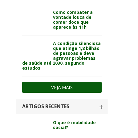
Como combater a
vontade louca de
comer doce que
aparece às 11h
A condição silenciosa
que atinge 1,8 bilhão
de pessoas e deve
agravar problemas
de saúde até 2030, segundo
estudos
VEJA MAIS
ARTIGOS RECENTES
O que é mobilidade
social?