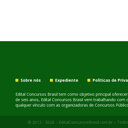
Sobre nós
Expediente
Políticas de Priv
Edital Concursos Brasil tem como objetivo principal oferec
de seis anos, Edital Concursos Brasil vem trabalhando com 
qualquer vínculo com as organizadoras de Concursos Público
© 2012 - 2026 – EditalConcursosBrasil.com.br – Todos