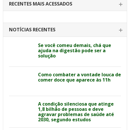
RECENTES MAIS ACESSADOS
NOTÍCIAS RECENTES
Se você comeu demais, chá que
ajuda na digestão pode ser a
solução
Como combater a vontade louca de
comer doce que aparece às 11h
A condição silenciosa que atinge
1,8 bilhão de pessoas e deve
agravar problemas de saúde até
2030, segundo estudos