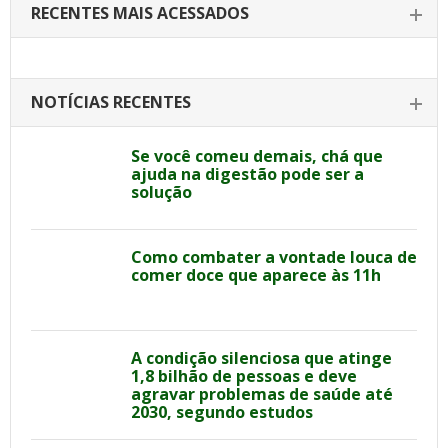
RECENTES MAIS ACESSADOS
NOTÍCIAS RECENTES
Se você comeu demais, chá que
ajuda na digestão pode ser a
solução
Como combater a vontade louca de
comer doce que aparece às 11h
A condição silenciosa que atinge
1,8 bilhão de pessoas e deve
agravar problemas de saúde até
2030, segundo estudos