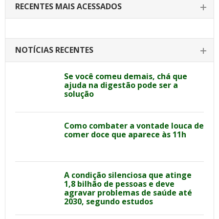
RECENTES MAIS ACESSADOS
NOTÍCIAS RECENTES
Se você comeu demais, chá que
ajuda na digestão pode ser a
solução
Como combater a vontade louca de
comer doce que aparece às 11h
A condição silenciosa que atinge
1,8 bilhão de pessoas e deve
agravar problemas de saúde até
2030, segundo estudos