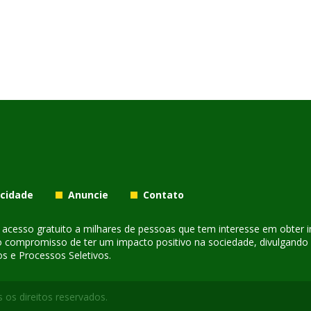
acidade
Anuncie
Contato
er acesso gratuito a milhares de pessoas que tem interesse em obter
o compromisso de ter um impacto positivo na sociedade, divulgando i
s e Processos Seletivos.
 os direitos reservados.