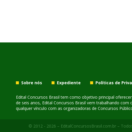
Sobre nós
Expediente
Políticas de Priv
Edital Concursos Brasil tem como objetivo principal oferec
de seis anos, Edital Concursos Brasil vem trabalhando com 
qualquer vínculo com as organizadoras de Concursos Público
© 2012 - 2026 – EditalConcursosBrasil.com.br – Todos