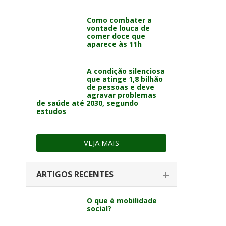
Como combater a
vontade louca de
comer doce que
aparece às 11h
A condição silenciosa
que atinge 1,8 bilhão
de pessoas e deve
agravar problemas
de saúde até 2030, segundo
estudos
VEJA MAIS
ARTIGOS RECENTES
O que é mobilidade
social?