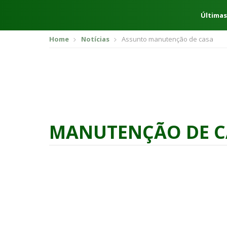
Últimas
Home
Notícias
Assunto manutenção de casa
MANUTENÇÃO DE C