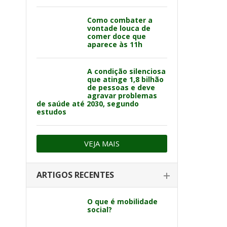
Como combater a
vontade louca de
comer doce que
aparece às 11h
A condição silenciosa
que atinge 1,8 bilhão
de pessoas e deve
agravar problemas
de saúde até 2030, segundo
estudos
VEJA MAIS
ARTIGOS RECENTES
O que é mobilidade
social?