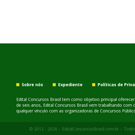
Sobre nós
Expediente
Políticas de Priv
Edital Concursos Brasil tem como objetivo principal oferec
de seis anos, Edital Concursos Brasil vem trabalhando com 
qualquer vínculo com as organizadoras de Concursos Público
© 2012 - 2026 – EditalConcursosBrasil.com.br – Todos