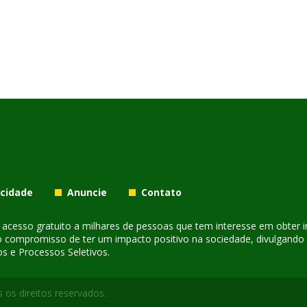
acidade
Anuncie
Contato
er acesso gratuito a milhares de pessoas que tem interesse em obter
o compromisso de ter um impacto positivo na sociedade, divulgando i
s e Processos Seletivos.
 os direitos reservados.