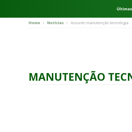
Últimas
Home
Notícias
Assunto manutenção tecnologia
MANUTENÇÃO TEC