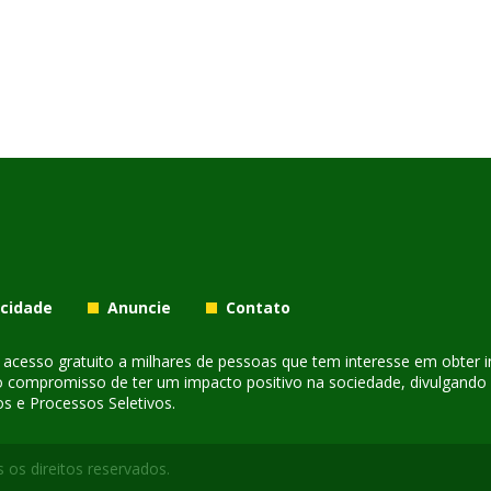
acidade
Anuncie
Contato
er acesso gratuito a milhares de pessoas que tem interesse em obter
o compromisso de ter um impacto positivo na sociedade, divulgando i
s e Processos Seletivos.
 os direitos reservados.