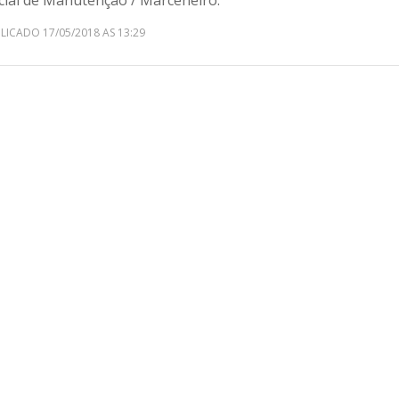
icial de Manutenção / Marceneiro.
LICADO 17/05/2018 AS 13:29