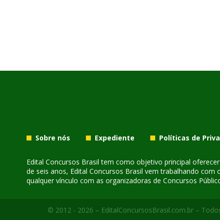
Sobre nós
Expediente
Políticas de Priv
Edital Concursos Brasil tem como objetivo principal oferec
de seis anos, Edital Concursos Brasil vem trabalhando com 
qualquer vínculo com as organizadoras de Concursos Público
© 2012 - 2026 – EditalConcursosBrasil.com.br – Todos