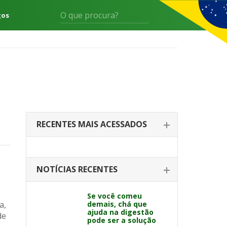
gos
RECENTES MAIS ACESSADOS
NOTÍCIAS RECENTES
Se você comeu
a,
demais, chá que
ajuda na digestão
de
pode ser a solução