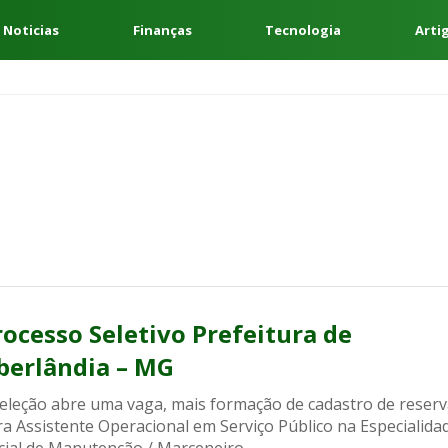
 Noticias
Finanças
Tecnologia
Arti
rocesso Seletivo Prefeitura de
berlândia – MG
seleção abre uma vaga, mais formação de cadastro de reserv
a Assistente Operacional em Serviço Público na Especialida