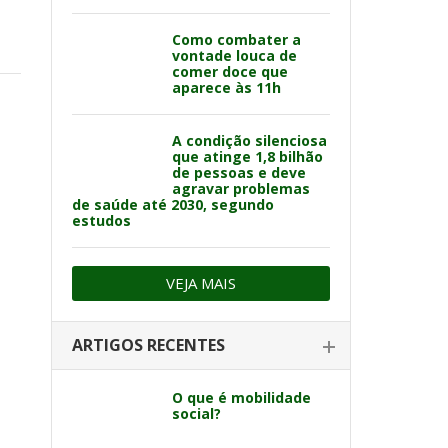
Como combater a
vontade louca de
comer doce que
aparece às 11h
A condição silenciosa
que atinge 1,8 bilhão
de pessoas e deve
agravar problemas
de saúde até 2030, segundo
estudos
VEJA MAIS
ARTIGOS RECENTES
O que é mobilidade
social?