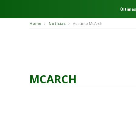
Últimas
Home
Notícias
Assunto McArch
MCARCH