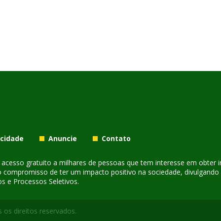
acidade
Anuncie
Contato
er acesso gratuito a milhares de pessoas que tem interesse em obter
o compromisso de ter um impacto positivo na sociedade, divulgando i
s e Processos Seletivos.
 os direitos reservados.