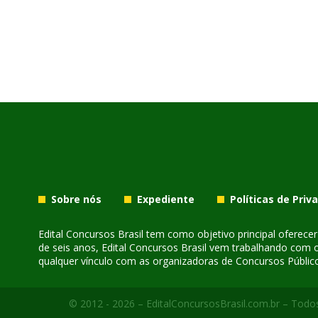
Sobre nós
Expediente
Políticas de Priv
Edital Concursos Brasil tem como objetivo principal oferec
de seis anos, Edital Concursos Brasil vem trabalhando com 
qualquer vínculo com as organizadoras de Concursos Público
© 2012 - 2026 – EditalConcursosBrasil.com.br – Todos