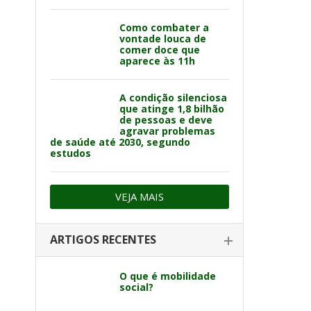
Como combater a
vontade louca de
comer doce que
aparece às 11h
A condição silenciosa
que atinge 1,8 bilhão
de pessoas e deve
agravar problemas
de saúde até 2030, segundo
estudos
VEJA MAIS
ARTIGOS RECENTES
O que é mobilidade
social?