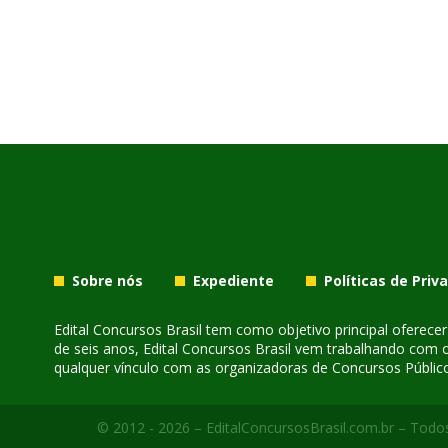
Sobre nós
Expediente
Políticas de Priv
Edital Concursos Brasil tem como objetivo principal oferec
de seis anos, Edital Concursos Brasil vem trabalhando com 
qualquer vínculo com as organizadoras de Concursos Público
© 2012 - 2026 – EditalConcursosBrasil.com.br – Todos