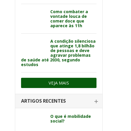
Como combater a
vontade louca de
comer doce que
aparece às 11h
A condição silenciosa
que atinge 1,8 bilhão
de pessoas e deve
agravar problemas
de saúde até 2030, segundo
estudos
VEJA MAIS
ARTIGOS RECENTES
O que é mobilidade
social?