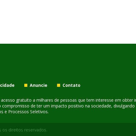
acidade
Anuncie
Contato
er acesso gratuito a milhares de pessoas que tem interesse em obter
o compromisso de ter um impacto positivo na sociedade, divulgando i
s e Processos Seletivos.
 os direitos reservados.