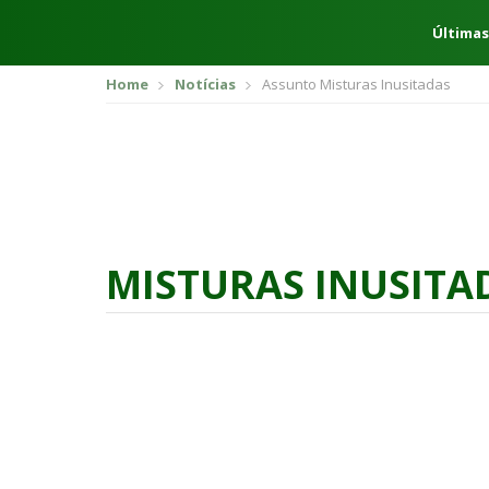
Últimas
Home
Notícias
Assunto Misturas Inusitadas
MISTURAS INUSITA