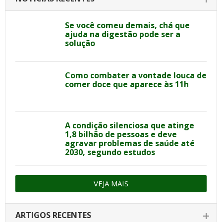
Se você comeu demais, chá que
ajuda na digestão pode ser a
solução
Como combater a vontade louca de
comer doce que aparece às 11h
A condição silenciosa que atinge
1,8 bilhão de pessoas e deve
agravar problemas de saúde até
2030, segundo estudos
VEJA MAIS
ARTIGOS RECENTES