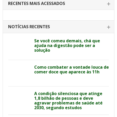
RECENTES MAIS ACESSADOS
NOTÍCIAS RECENTES
Se você comeu demais, chá que
ajuda na digestão pode ser a
solução
Como combater a vontade louca de
comer doce que aparece às 11h
A condição silenciosa que atinge
1,8 bilhão de pessoas e deve
agravar problemas de saúde até
2030, segundo estudos