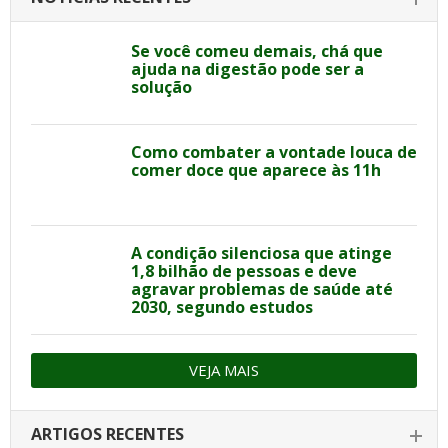
Se você comeu demais, chá que
ajuda na digestão pode ser a
solução
Como combater a vontade louca de
comer doce que aparece às 11h
A condição silenciosa que atinge
1,8 bilhão de pessoas e deve
agravar problemas de saúde até
2030, segundo estudos
VEJA MAIS
ARTIGOS RECENTES