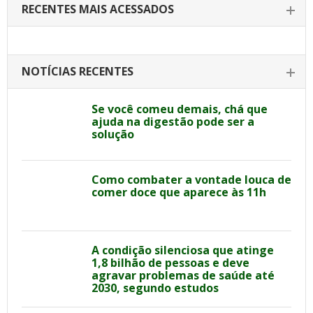
RECENTES MAIS ACESSADOS
NOTÍCIAS RECENTES
Se você comeu demais, chá que
ajuda na digestão pode ser a
solução
Como combater a vontade louca de
comer doce que aparece às 11h
A condição silenciosa que atinge
1,8 bilhão de pessoas e deve
agravar problemas de saúde até
2030, segundo estudos