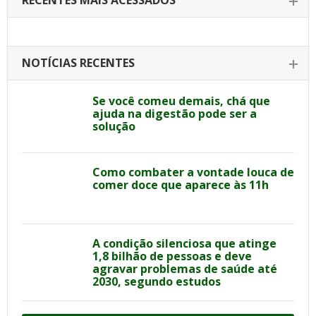
RECENTES MAIS ACESSADOS
NOTÍCIAS RECENTES
Se você comeu demais, chá que
ajuda na digestão pode ser a
solução
Como combater a vontade louca de
comer doce que aparece às 11h
A condição silenciosa que atinge
1,8 bilhão de pessoas e deve
agravar problemas de saúde até
2030, segundo estudos