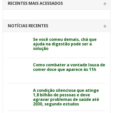
RECENTES MAIS ACESSADOS
NOTÍCIAS RECENTES
Se você comeu demais, chá que
ajuda na digestão pode ser a
solução
Como combater a vontade louca de
comer doce que aparece às 11h
A condição silenciosa que atinge
1,8 bilhão de pessoas e deve
agravar problemas de saúde até
2030, segundo estudos