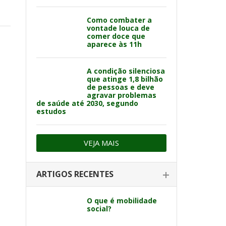
Como combater a
vontade louca de
comer doce que
aparece às 11h
A condição silenciosa
que atinge 1,8 bilhão
de pessoas e deve
agravar problemas
de saúde até 2030, segundo
estudos
VEJA MAIS
ARTIGOS RECENTES
O que é mobilidade
social?