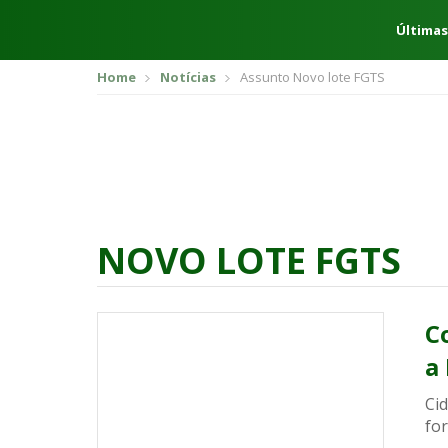
Últimas
Home
Notícias
Assunto Novo lote FGTS
NOVO LOTE FGTS
C
a
Ci
for