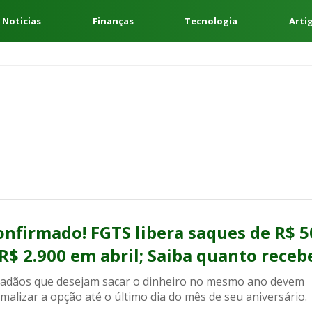
 Noticias
Finanças
Tecnologia
Arti
onfirmado! FGTS libera saques de R$ 5
 R$ 2.900 em abril; Saiba quanto receb
dadãos que desejam sacar o dinheiro no mesmo ano devem
malizar a opção até o último dia do mês de seu aniversário.