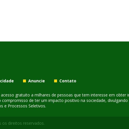
acidade
Anuncie
Contato
er acesso gratuito a milhares de pessoas que tem interesse em obter
o compromisso de ter um impacto positivo na sociedade, divulgando i
s e Processos Seletivos.
 os direitos reservados.