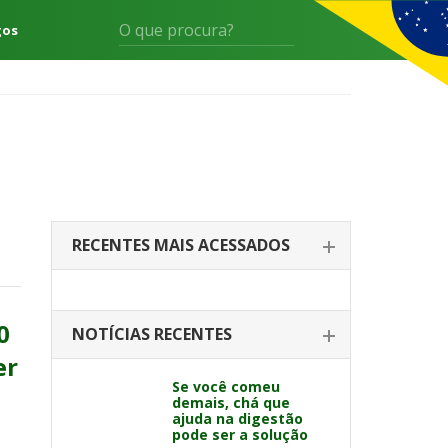
gos
RECENTES MAIS ACESSADOS
0
NOTÍCIAS RECENTES
er
Se você comeu
demais, chá que
ajuda na digestão
pode ser a solução