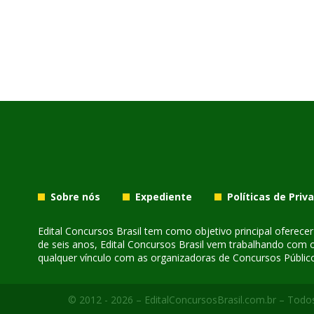
Sobre nós
Expediente
Políticas de Priv
Edital Concursos Brasil tem como objetivo principal oferec
de seis anos, Edital Concursos Brasil vem trabalhando com 
qualquer vínculo com as organizadoras de Concursos Público
© 2012 - 2026 – EditalConcursosBrasil.com.br – Todos