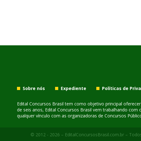
Sobre nós
Expediente
Políticas de Priv
Edital Concursos Brasil tem como objetivo principal oferec
de seis anos, Edital Concursos Brasil vem trabalhando com 
qualquer vínculo com as organizadoras de Concursos Público
© 2012 - 2026 – EditalConcursosBrasil.com.br – Todos