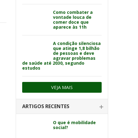
Como combater a
vontade louca de
comer doce que
aparece às 11h
A condição silenciosa
que atinge 1,8 bilhão
de pessoas e deve
agravar problemas
de saúde até 2030, segundo
estudos
VEJA MAIS
ARTIGOS RECENTES
O que é mobilidade
social?