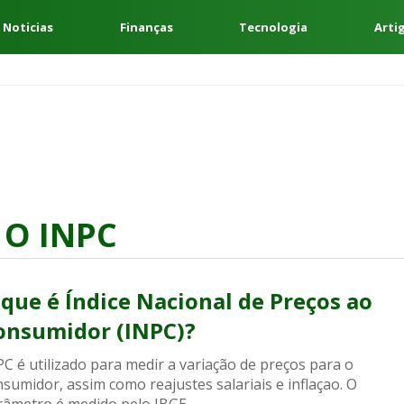
 Noticias
Finanças
Tecnologia
Arti
 O INPC
 que é Índice Nacional de Preços ao
onsumidor (INPC)?
C é utilizado para medir a variação de preços para o
sumidor, assim como reajustes salariais e inflaçao. O