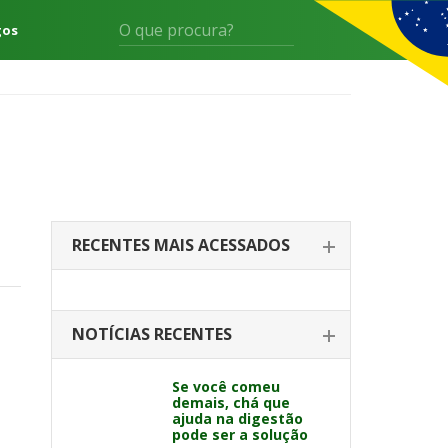
gos
RECENTES MAIS ACESSADOS
NOTÍCIAS RECENTES
Se você comeu
demais, chá que
ajuda na digestão
pode ser a solução