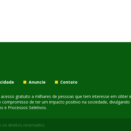
acidade
Anuncie
Contato
er acesso gratuito a milhares de pessoas que tem interesse em obter
o compromisso de ter um impacto positivo na sociedade, divulgando i
s e Processos Seletivos.
 os direitos reservados.