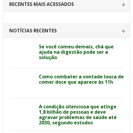
RECENTES MAIS ACESSADOS
NOTÍCIAS RECENTES
Se você comeu demais, chá que
ajuda na digestão pode ser a
solução
Como combater a vontade louca de
comer doce que aparece às 11h
A condição silenciosa que atinge
1,8 bilhão de pessoas e deve
agravar problemas de saúde até
2030, segundo estudos