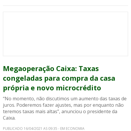
Megaoperação Caixa: Taxas
congeladas para compra da casa
própria e novo microcrédito
“No momento, não discutimos um aumento das taxas de
juros. Poderemos fazer ajustes, mas por enquanto não
teremos taxas mais altas”, anunciou o presidente da
Caixa.
PUBLICADO 16/04/2021 AS 09:35 - EM ECONOMIA