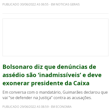
PUBLICADO 30/06/2022 AS 06:55 - EM NOTICIAS GERAIS
Bolsonaro diz que denúncias de
assédio são ‘inadmissíveis’ e deve
exonerar presidente da Caixa
Em conversa com o mandatário, Guimarães declarou que
vai “se defender na Justiça” contra as acusações.
PUBLICADO 29/06/2022 AS 08:59 - EM ECONOMIA