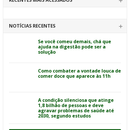
RECENTES MAIS ACESSADOS
NOTÍCIAS RECENTES
Se você comeu demais, chá que
ajuda na digestão pode ser a
solução
Como combater a vontade louca de
comer doce que aparece às 11h
A condição silenciosa que atinge
1,8 bilhão de pessoas e deve
agravar problemas de saúde até
2030, segundo estudos