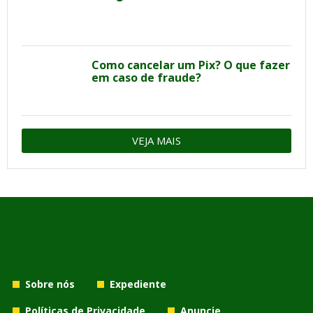
Como cancelar um Pix? O que fazer
em caso de fraude?
VEJA MAIS
Sobre nós
Expediente
Políticas de Privacidade
Anuncie