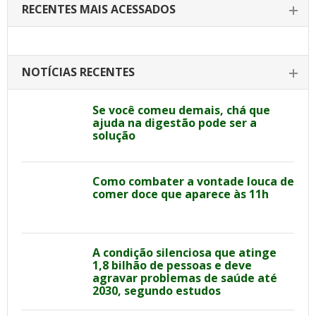
RECENTES MAIS ACESSADOS
NOTÍCIAS RECENTES
Se você comeu demais, chá que
ajuda na digestão pode ser a
solução
Como combater a vontade louca de
comer doce que aparece às 11h
A condição silenciosa que atinge
1,8 bilhão de pessoas e deve
agravar problemas de saúde até
2030, segundo estudos