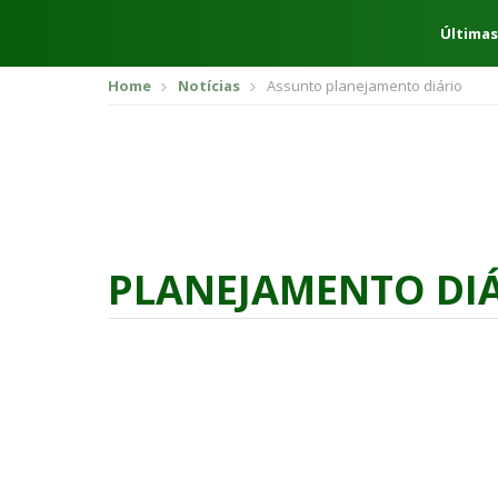
Últimas
Home
Notícias
Assunto planejamento diário
PLANEJAMENTO DI