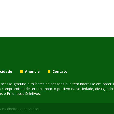
acidade
Anuncie
Contato
er acesso gratuito a milhares de pessoas que tem interesse em obter
o compromisso de ter um impacto positivo na sociedade, divulgando i
s e Processos Seletivos.
 os direitos reservados.