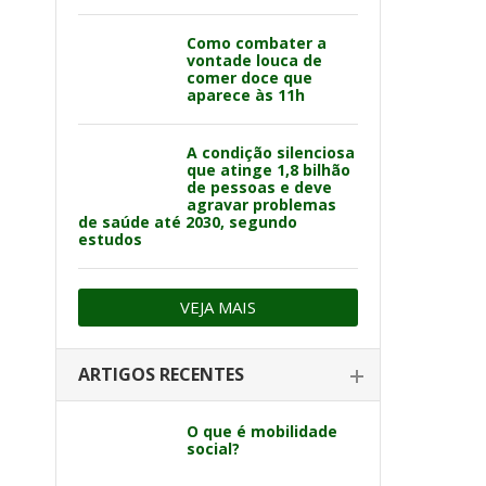
Como combater a
vontade louca de
comer doce que
aparece às 11h
A condição silenciosa
que atinge 1,8 bilhão
de pessoas e deve
agravar problemas
de saúde até 2030, segundo
estudos
VEJA MAIS
ARTIGOS RECENTES
O que é mobilidade
social?