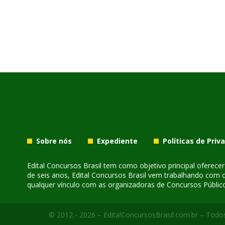
Sobre nós
Expediente
Políticas de Priv
Edital Concursos Brasil tem como objetivo principal oferec
de seis anos, Edital Concursos Brasil vem trabalhando com 
qualquer vínculo com as organizadoras de Concursos Público
© 2012 - 2026 – EditalConcursosBrasil.com.br – Todos