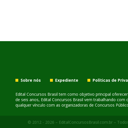
Sobre nós
Expediente
Políticas de Priv
Edital Concursos Brasil tem como objetivo principal oferec
de seis anos, Edital Concursos Brasil vem trabalhando com 
qualquer vínculo com as organizadoras de Concursos Público
© 2012 - 2026 – EditalConcursosBrasil.com.br – Todos