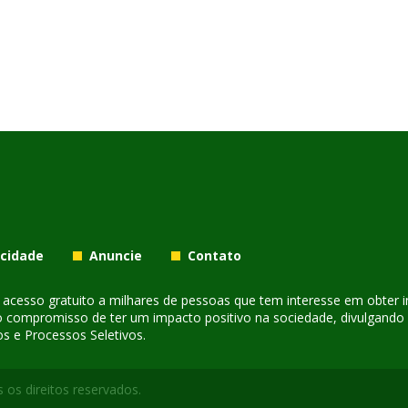
acidade
Anuncie
Contato
er acesso gratuito a milhares de pessoas que tem interesse em obter
o compromisso de ter um impacto positivo na sociedade, divulgando i
s e Processos Seletivos.
 os direitos reservados.