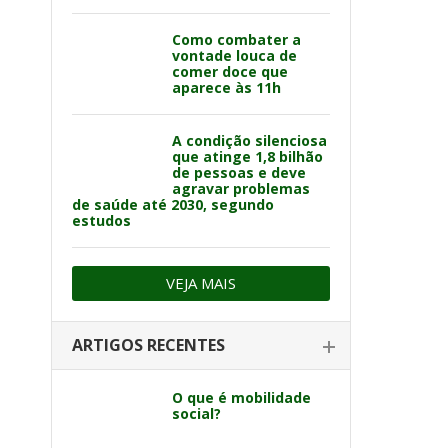
Como combater a
vontade louca de
comer doce que
aparece às 11h
A condição silenciosa
que atinge 1,8 bilhão
de pessoas e deve
agravar problemas
de saúde até 2030, segundo
estudos
VEJA MAIS
ARTIGOS RECENTES
O que é mobilidade
social?