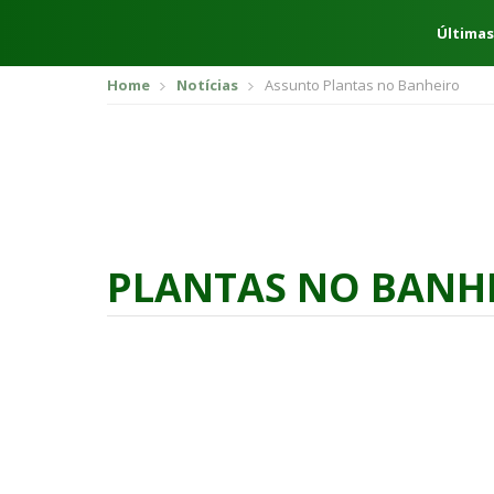
Últimas
Home
Notícias
Assunto Plantas no Banheiro
PLANTAS NO BANH