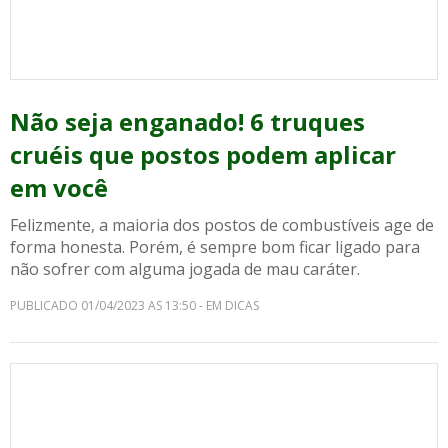
Não seja enganado! 6 truques
cruéis que postos podem aplicar
em você
Felizmente, a maioria dos postos de combustíveis age de
forma honesta. Porém, é sempre bom ficar ligado para
não sofrer com alguma jogada de mau caráter.
PUBLICADO 01/04/2023 AS 13:50 - EM DICAS