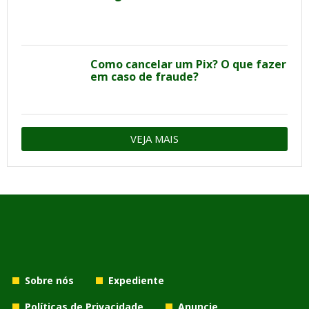
Como cancelar um Pix? O que fazer
em caso de fraude?
VEJA MAIS
Sobre nós
Expediente
Políticas de Privacidade
Anuncie