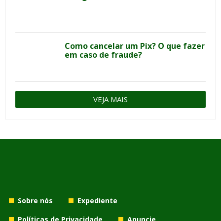
Como cancelar um Pix? O que fazer
em caso de fraude?
VEJA MAIS
Sobre nós
Expediente
Políticas de Privacidade
Anuncie