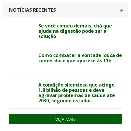
NOTÍCIAS RECENTES
Se você comeu demais, chá que
ajuda na digestão pode ser a
solução
Como combater a vontade louca de
comer doce que aparece às 11h
A condição silenciosa que atinge
1,8 bilhão de pessoas e deve
agravar problemas de saúde até
2030, segundo estudos
VEJA MAIS