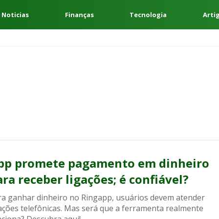
 Noticias
Finanças
Tecnologia
Arti
pp promete pagamento em dinheiro
ara receber ligações; é confiável?
ra ganhar dinheiro no Ringapp, usuários devem atender
gações telefônicas. Mas será que a ferramenta realmente