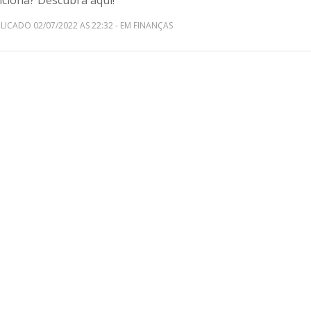
nciona? Descubra aqui!
LICADO 02/07/2022 AS 22:32 - EM FINANÇAS