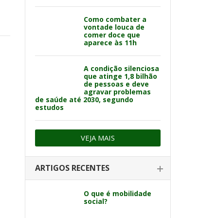
Como combater a
vontade louca de
comer doce que
aparece às 11h
A condição silenciosa
que atinge 1,8 bilhão
de pessoas e deve
agravar problemas
de saúde até 2030, segundo
estudos
VEJA MAIS
ARTIGOS RECENTES
O que é mobilidade
social?