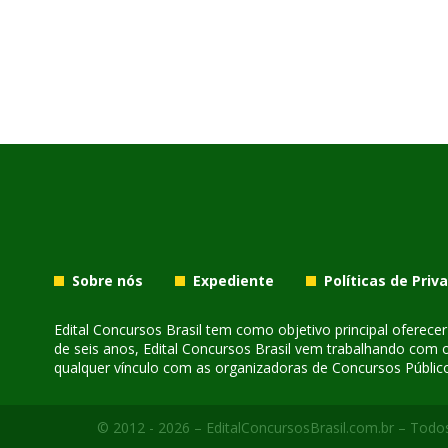
Sobre nós
Expediente
Políticas de Priv
Edital Concursos Brasil tem como objetivo principal oferec
de seis anos, Edital Concursos Brasil vem trabalhando com 
qualquer vínculo com as organizadoras de Concursos Público
© 2012 - 2026 – EditalConcursosBrasil.com.br – Todos