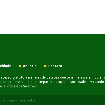
acidade
Anuncie
Contato
er acesso gratuito a milhares de pessoas que tem interesse em obter
o compromisso de ter um impacto positivo na sociedade, divulgando i
s e Processos Seletivos.
 os direitos reservados.