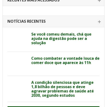
RECENTES MAIS ACESSADOS
NOTÍCIAS RECENTES
Se você comeu demais, chá que
ajuda na digestão pode ser a
solução
Como combater a vontade louca de
comer doce que aparece às 11h
A condição silenciosa que atinge
1,8 bilhão de pessoas e deve
agravar problemas de saúde até
2030, segundo estudos