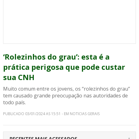
‘Rolezinhos do grau’: esta é a
prática perigosa que pode custar
sua CNH
Muito comum entre os jovens, os “rolezinhos do grau”
tem causado grande preocupação nas autoridades de
todo país.
PUBLICADO 03/01/2024 AS 15:51 - EM NOTICIAS GERAIS