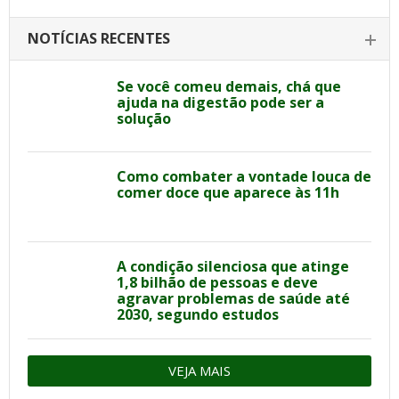
NOTÍCIAS RECENTES
Se você comeu demais, chá que
ajuda na digestão pode ser a
solução
Como combater a vontade louca de
comer doce que aparece às 11h
A condição silenciosa que atinge
1,8 bilhão de pessoas e deve
agravar problemas de saúde até
2030, segundo estudos
VEJA MAIS