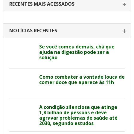
RECENTES MAIS ACESSADOS
NOTÍCIAS RECENTES
Se você comeu demais, chá que
ajuda na digestão pode ser a
solução
Como combater a vontade louca de
comer doce que aparece às 11h
A condição silenciosa que atinge
1,8 bilhão de pessoas e deve
agravar problemas de saúde até
2030, segundo estudos