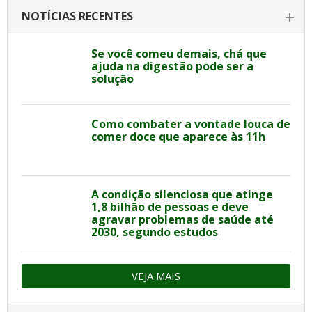
NOTÍCIAS RECENTES
Se você comeu demais, chá que
ajuda na digestão pode ser a
solução
Como combater a vontade louca de
comer doce que aparece às 11h
A condição silenciosa que atinge
1,8 bilhão de pessoas e deve
agravar problemas de saúde até
2030, segundo estudos
VEJA MAIS