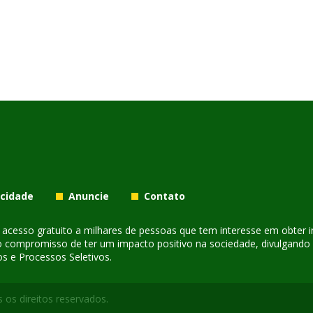
acidade
Anuncie
Contato
er acesso gratuito a milhares de pessoas que tem interesse em obter
o compromisso de ter um impacto positivo na sociedade, divulgando i
s e Processos Seletivos.
 os direitos reservados.