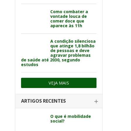
Como combater a
vontade louca de
comer doce que
aparece às 11h
A condição silenciosa
que atinge 1,8 bilhão
de pessoas e deve
agravar problemas
de saúde até 2030, segundo
estudos
VEJA MAIS
ARTIGOS RECENTES
O que é mobilidade
social?