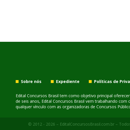
Sobre nós
Expediente
Políticas de Priv
Edital Concursos Brasil tem como objetivo principal oferec
de seis anos, Edital Concursos Brasil vem trabalhando com 
qualquer vínculo com as organizadoras de Concursos Público
© 2012 - 2026 – EditalConcursosBrasil.com.br – Todos