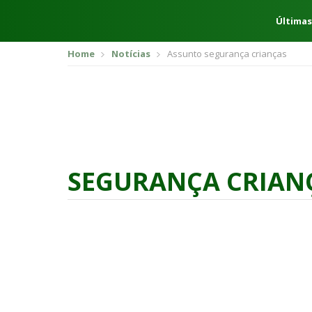
Últimas
Home
Notícias
Assunto segurança crianças
SEGURANÇA CRIAN