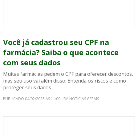
Você já cadastrou seu CPF na
farmácia? Saiba o que acontece
com seus dados
Muitas farmácias pedem o CPF para oferecer descontos,
mas seu uso vai além disso. Entenda os riscos e como
proteger seus dados.
PUBLICADO 04/02/2025 AS 11:00 - EM NOTICIAS GERAIS