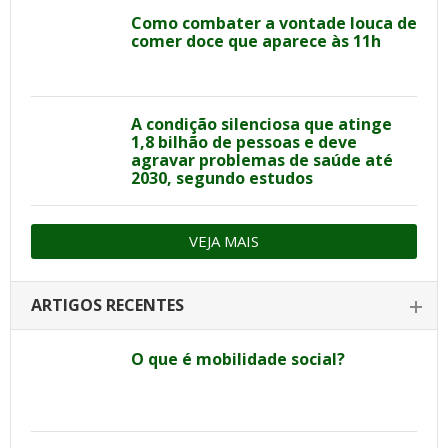
Como combater a vontade louca de
comer doce que aparece às 11h
A condição silenciosa que atinge
1,8 bilhão de pessoas e deve
agravar problemas de saúde até
2030, segundo estudos
VEJA MAIS
ARTIGOS RECENTES
O que é mobilidade social?