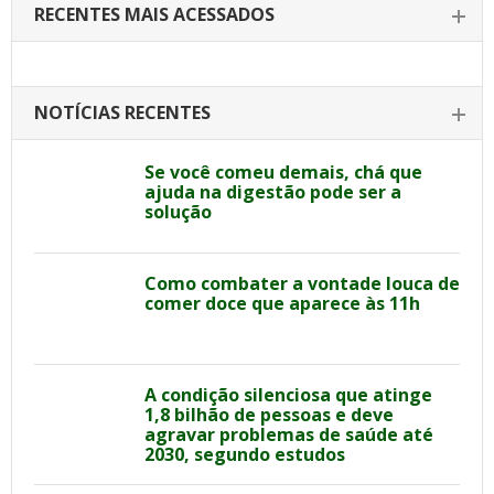
RECENTES MAIS ACESSADOS
NOTÍCIAS RECENTES
Se você comeu demais, chá que
ajuda na digestão pode ser a
solução
Como combater a vontade louca de
comer doce que aparece às 11h
A condição silenciosa que atinge
1,8 bilhão de pessoas e deve
agravar problemas de saúde até
2030, segundo estudos