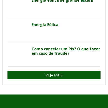
Energia eólica de grande escala
Energia Eólica
Como cancelar um Pix? O que fazer
em caso de fraude?
VEJA MAIS