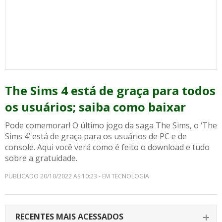
The Sims 4 está de graça para todos
os usuários; saiba como baixar
Pode comemorar! O último jogo da saga The Sims, o ‘The
Sims 4’ está de graça para os usuários de PC e de
console. Aqui você verá como é feito o download e tudo
sobre a gratuidade.
PUBLICADO 20/10/2022 AS 10:23 - EM TECNOLOGIA
RECENTES MAIS ACESSADOS