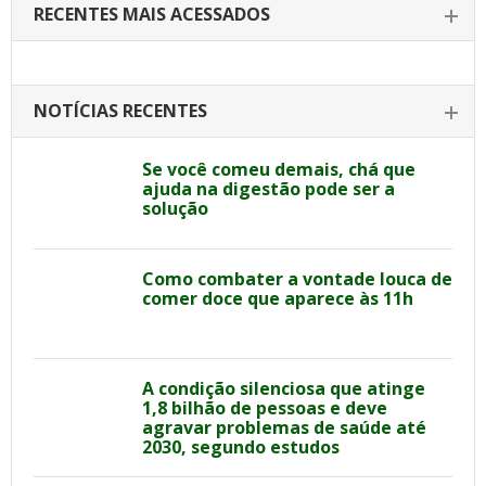
RECENTES MAIS ACESSADOS
NOTÍCIAS RECENTES
Se você comeu demais, chá que
ajuda na digestão pode ser a
solução
Como combater a vontade louca de
comer doce que aparece às 11h
A condição silenciosa que atinge
1,8 bilhão de pessoas e deve
agravar problemas de saúde até
2030, segundo estudos