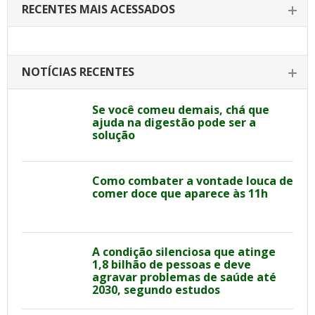
RECENTES MAIS ACESSADOS
NOTÍCIAS RECENTES
Se você comeu demais, chá que
ajuda na digestão pode ser a
solução
Como combater a vontade louca de
comer doce que aparece às 11h
A condição silenciosa que atinge
1,8 bilhão de pessoas e deve
agravar problemas de saúde até
2030, segundo estudos